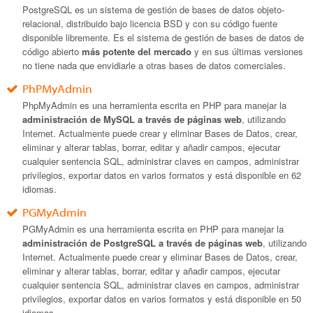
PostgreSQL es un sistema de gestión de bases de datos objeto-
relacional, distribuido bajo licencia BSD y con su código fuente
disponible libremente. Es el sistema de gestión de bases de datos de
código abierto
más potente del mercado
y en sus últimas versiones
no tiene nada que envidiarle a otras bases de datos comerciales.
PhPMyAdmin
PhpMyAdmin es una herramienta escrita en PHP para manejar la
administración de MySQL a través de páginas web
, utilizando
Internet. Actualmente puede crear y eliminar Bases de Datos, crear,
eliminar y alterar tablas, borrar, editar y añadir campos, ejecutar
cualquier sentencia SQL, administrar claves en campos, administrar
privilegios, exportar datos en varios formatos y está disponible en 62
idiomas.
PGMyAdmin
PGMyAdmin es una herramienta escrita en PHP para manejar la
administración de PostgreSQL a través de páginas web
, utilizando
Internet. Actualmente puede crear y eliminar Bases de Datos, crear,
eliminar y alterar tablas, borrar, editar y añadir campos, ejecutar
cualquier sentencia SQL, administrar claves en campos, administrar
privilegios, exportar datos en varios formatos y está disponible en 50
idiomas.