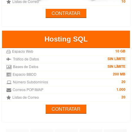
10
Listas de Correo
CONTRATAR
Hosting SQL
10 GB
Espacio Web
SIN LÍMITE
Tráfico de Datos
SIN LÍMITE
Bases de Datos
200 MB
Espacio BBDD
20
Número Subdominios
1.000
Correos POP/IMAP
20
Listas de Correo
CONTRATAR