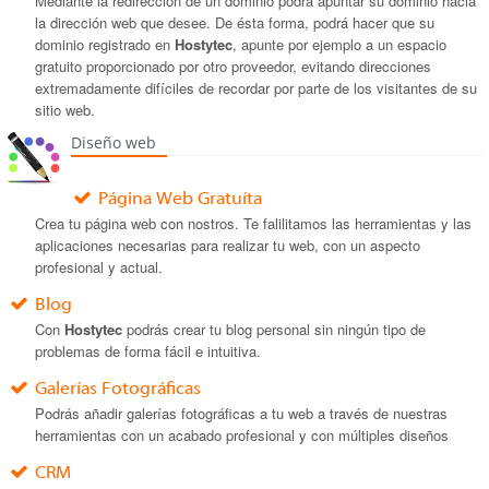
Mediante la redirección de un dominio podrá apuntar su dominio hacia
la dirección web que desee. De ésta forma, podrá hacer que su
dominio registrado en
Hostytec
, apunte por ejemplo a un espacio
gratuito proporcionado por otro proveedor, evitando direcciones
extremadamente difíciles de recordar por parte de los visitantes de su
sitio web.
Diseño web
Página Web Gratuíta
Crea tu página web con nostros. Te falilitamos las herramientas y las
aplicaciones necesarias para realizar tu web, con un aspecto
profesional y actual.
Blog
Con
Hostytec
podrás crear tu blog personal sin ningún tipo de
problemas de forma fácil e intuitiva.
Galerías Fotográficas
Podrás añadir galerías fotográficas a tu web a través de nuestras
herramientas con un acabado profesional y con múltiples diseños
CRM