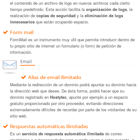
el contenido de un archivo de logs en nuevos archivos cada cierto
tiempo predefinido. Esta acción facilita la
organización de logs
, la
realización de
copias de seguridad
y la
eliminación de logs
innecesarios
que están ocupando espacio.
Form mail
FormMail es un instrumento muy útil que permite introducir dentro de
tu propio sitio de internet un formulario (o form) de petición de
información.
Email
Alias de email ilimitado
Mediante la redirección de un dominio podrá apuntar su dominio hacia
la dirección web que desee. De ésta forma, podrá hacer que su
dominio registrado en
Hostytec
, apunte por ejemplo a un espacio
gratuito proporcionado por otro proveedor, evitando direcciones
extremadamente difíciles de recordar por parte de los visitantes de su
sitio web.
Respuestas automáticas ilimitadas
Es un
servicio de respuesta automática ilimitada
de correo
electrónico o autorespondedor para cuando vayas a estar ausente, o