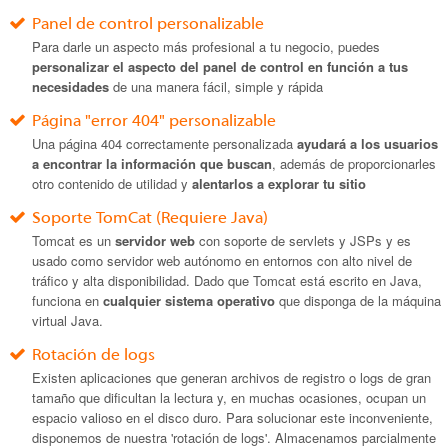
Panel de control personalizable
Para darle un aspecto más profesional a tu negocio, puedes
personalizar el aspecto del panel de control en función a tus
necesidades
de una manera fácil, simple y rápida
Página "error 404" personalizable
Una página 404 correctamente personalizada
ayudará a los usuarios
a encontrar la información que buscan
, además de proporcionarles
otro contenido de utilidad y
alentarlos a explorar tu sitio
Soporte TomCat (Requiere Java)
Tomcat es un
servidor web
con soporte de servlets y JSPs y es
usado como servidor web autónomo en entornos con alto nivel de
tráfico y alta disponibilidad. Dado que Tomcat está escrito en Java,
funciona en
cualquier sistema operativo
que disponga de la máquina
virtual Java.
Rotación de logs
Existen aplicaciones que generan archivos de registro o logs de gran
tamaño que dificultan la lectura y, en muchas ocasiones, ocupan un
espacio valioso en el disco duro. Para solucionar este inconveniente,
disponemos de nuestra 'rotación de logs'. Almacenamos parcialmente