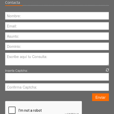
Contacta
Inserta Captcha:
Enviar