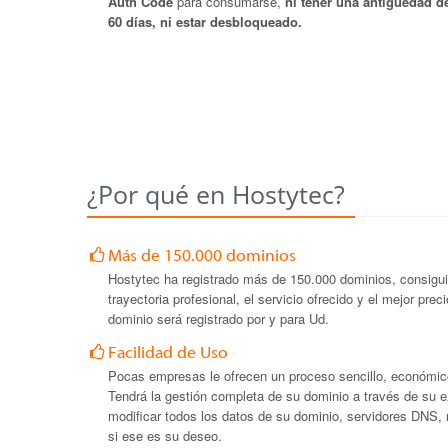
Auth Code
para consumarse,
ni tener una antiguedad d
60 días, ni estar desbloqueado.
¿Por qué en Hostytec?
Más de 150.000 dominios
Hostytec ha registrado más de 150.000 dominios, consiguie
trayectoria profesional, el servicio ofrecido y el mejor pr
dominio será registrado por y para Ud.
Facilidad de Uso
Pocas empresas le ofrecen un proceso sencillo, económic
Tendrá la gestión completa de su dominio a través de su ex
modificar todos los datos de su dominio, servidores DNS, 
si ese es su deseo.