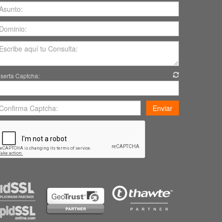
nserta Captcha:
Enviar