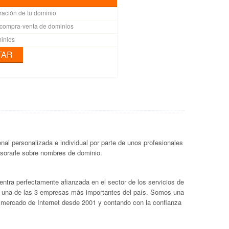
ación de tu dominio
 compra-venta de dominios
inios
TAR
al personalizada e individual por parte de unos profesionales
esorarle sobre nombres de dominio.
ntra perfectamente afianzada en el sector de los servicios de
o una de las 3 empresas más importantes del país. Somos una
 mercado de Internet desde 2001 y contando con la confianza