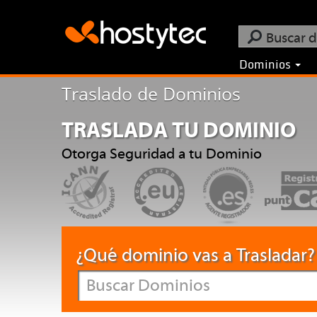
Dominios
Traslado de Dominios
TRASLADA TU DOMINIO
Otorga Seguridad a tu Dominio
¿Qué dominio vas a Trasladar?