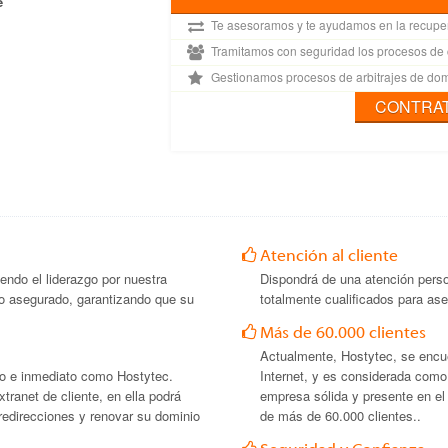
e
Te asesoramos y te ayudamos en la recuper
Tramitamos con seguridad los procesos de
Gestionamos procesos de arbitrajes de dom
CONTRA
Atención al cliente
ndo el liderazgo por nuestra
Dispondrá de una atención person
ecio asegurado, garantizando que su
totalmente cualificados para as
Más de 60.000 clientes
Actualmente, Hostytec, se encue
o e inmediato como Hostytec.
Internet, y es considerada com
tranet de cliente, en ella podrá
empresa sólida y presente en el
redirecciones y renovar su dominio
de más de 60.000 clientes..