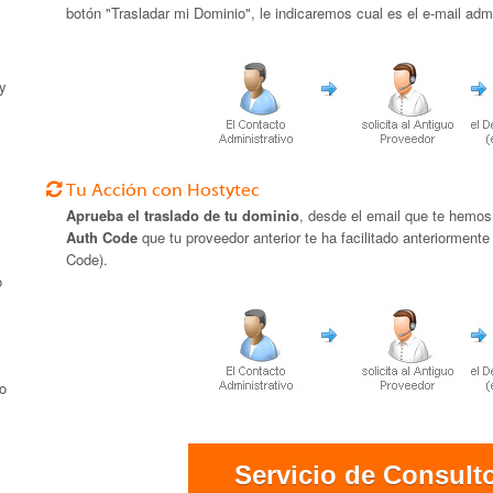
botón "Trasladar mi Dominio", le indicaremos cual es el e-mail admni
 y
Tu Acción con Hostytec
Aprueba el traslado de tu dominio
, desde el email que te hemos
Auth Code
que tu proveedor anterior te ha facilitado anteriormente
Code).
o
 o
Servicio de Consult