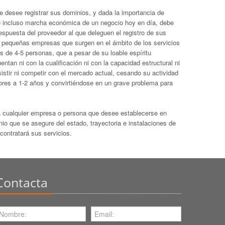
 desee registrar sus dominios, y dada la importancia de
e incluso marcha económica de un negocio hoy en día, debe
espuesta del proveedor al que deleguen el registro de sus
 pequeñas empresas que surgen en el ámbito de los servicios
os de 4-5 personas, que a pesar de su loable espíritu
ntan ni con la cualificación ni con la capacidad estructural ni
istir ni competir con el mercado actual, cesando su actividad
ores a 1-2 años y convirtiéndose en un grave problema para
cualquier empresa o persona que desee establecerse en
io que se asegure del estado, trayectoria e instalaciones de
contratará sus servicios.
Contacta