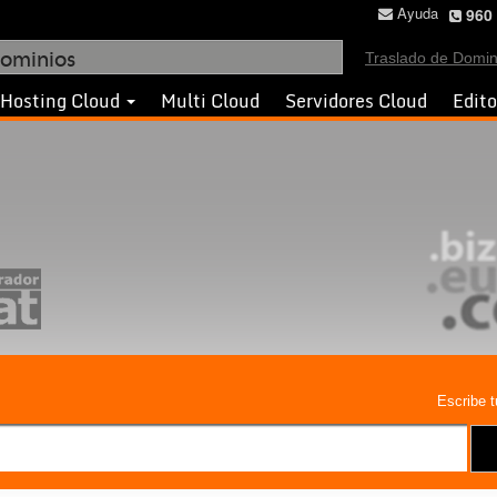
Ayuda
960 
Traslado de Domin
Hosting Cloud
Multi Cloud
Servidores Cloud
Edit
Escribe t