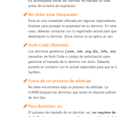
Es aconsejable iniciar los trámites de traslado 60 días
antes de la fecha de expiración.
No debe estar bloqueado
Esta es una modalidad utilizada por algunos registradores
titulares para proteger la propiedad de su dominio. En este
caso, deberás contactar con tu registrador actual para que
desbloquee tu dominio. (Esta norma no se aplica al .es)
Auth Code Obtenido
Los dominios genéricos
(.com, .net, .org, biz, .info, .eu)
,
necesitan de Auth Code o código de autorización para
gestionar el traslado de tu dominio con éxito. Deberás
ponerte en contacto con tu actual registrador para que te l
faciliten.
Fuera de un proceso de arbitraje
No debe encontrarse bajo un proceso de arbitraje. La
ICANN bloquea los dominios que están en disputa judicial
de otro tipo.
Para dominios .es
El proceso de traslado de un dominio .es,
no requiere de